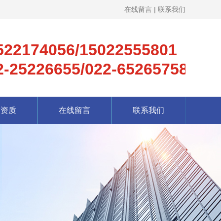
在线留言
|
联系我们
522174056/15022555801
2-25226655/022-65265758
誉资质
在线留言
联系我们