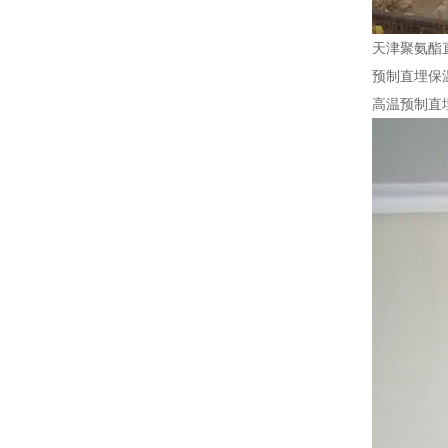
天津聚氨酯
预制直埋保
高温预制直