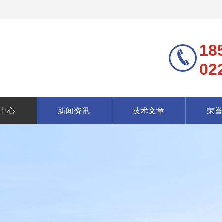
18
02
中心
新闻资讯
技术文章
荣