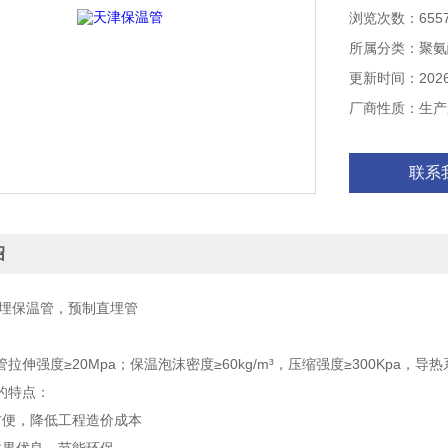
浏览次数：655
所属分类：聚氨
更新时间：2026-
厂商性质：生产
联系
绍
埋保温管，预制直埋管
拉伸强度≥20Mpa；保温泡沫密度≥60kg/m³，压缩强度≥300Kpa，导热系
的特点：
方便，降低工程造价成本