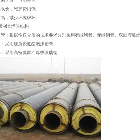
效果优良，节能环保
年限长，维护费用低
简易，减少环境破坏
预制直埋管结构：
钢管：根据输送介质的技术要求分别采用有缝钢管、无缝钢管、双面埋弧
层：采用硬质聚氨酯泡沫塑料
壳：采用高密度聚乙烯或玻璃钢