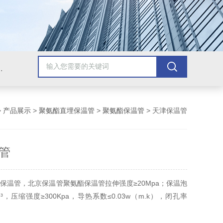
棉，玻璃棉，硅酸铝，硅酸盐，保温被，防腐保温工程
>
产品展示
>
聚氨酯直埋保温管
>
聚氨酯保温管
> 天津保温管
管
保温管，北京保温管聚氨酯保温管拉伸强度≥20Mpa；保温泡
/m³，压缩强度≥300Kpa，导热系数≤0.03w（m.k），闭孔率
管，预制直埋管。