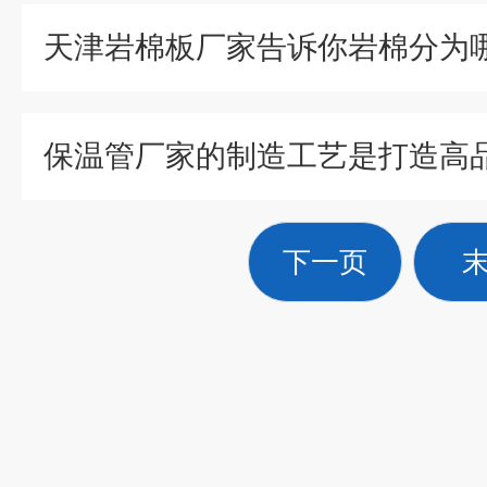
天津岩棉板厂家告诉你岩棉分为
下一页