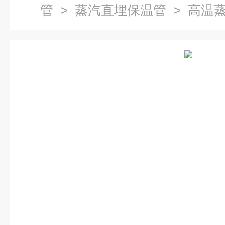
管
>
蒸汽直埋保温管
> 高温