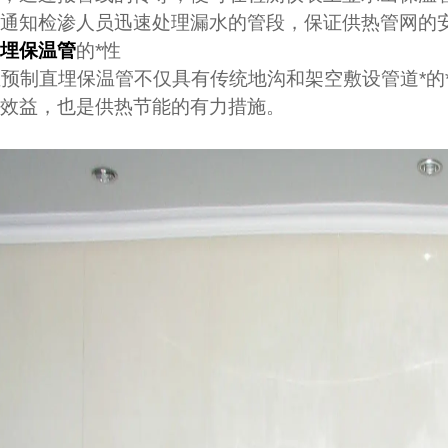
通知检渗人员迅速处理漏水的管段，保证供热管网的
直埋保温管
的*性
预制直埋保温管不仅具有传统地沟和架空敷设管道*的
效益，也是供热节能的有力措施。