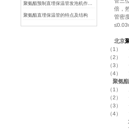
管三
聚氨酯预制直埋保温管发泡机作业指导书
倍，
聚氨酯直埋保温管的特点及结构
管密度
≤
0.03
北京
（1）
（2）
（3）
（4）
聚氨酯
（1）
（2）
（3）
（4）