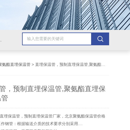
棉，玻璃棉，硅酸铝，硅酸盐，保温被，防腐保温工程
聚氨酯直埋保温管
> 直埋保温管，预制直埋保温管,聚氨酯直埋保温管,保温管
管，预制直埋保温管,聚氨酯直埋保
温管
直埋保温管，预制直埋保温管厂家，北京聚氨酯保温管价格
工作钢管：根据输送介质的技术要求分别采用....