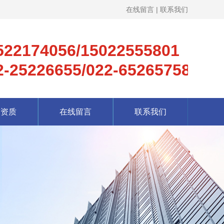
在线留言
|
联系我们
522174056/15022555801
2-25226655/022-65265758
誉资质
在线留言
联系我们