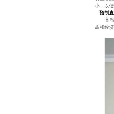
小，以便
预制
高温
益和经济