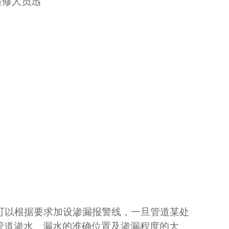
检修人员迅
可以根据要求加设渗漏报警线，一旦管道某处
管道渗水、漏水的准确位置及渗漏程度的大