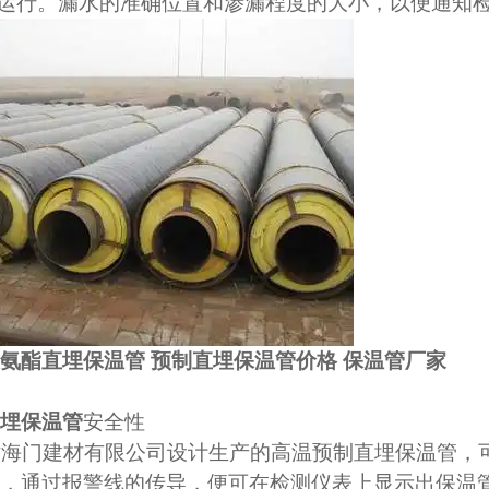
运行。漏水的准确位置和渗漏程度的大小，以便通知
氨酯直埋保温管 预制直埋保温管价格 保温管厂家
直埋保温管
安全性
津海门建材有限公司设计生产的高温预制直埋保温管，
，通过报警线的传导，便可在检测仪表上显示出保温