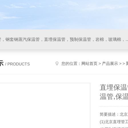
保温管，聚氨酯直埋保温管，钢套钢蒸汽保温管，直埋保温管，预制保温管，岩
示
您的位置：
网站首页
>
产品展示
> >
/ PRODUCTS
直埋保温
温管,保
简要描述：北京
(1)北京直埋管