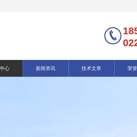
18
02
中心
新闻资讯
技术文章
荣