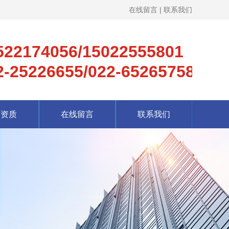
在线留言
|
联系我们
522174056/15022555801
2-25226655/022-65265758
誉资质
在线留言
联系我们