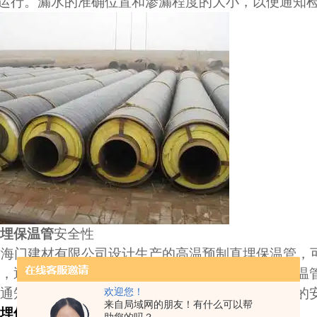
运行。漏水的准确位置和渗漏程度的大小，以便通知
直埋保温管
安全性
津海门建材有限公司设计生产的高温预制直埋保温管，
，通过报警线的传导，便可在检测仪表上显示出保温
通知检渗人员迅速处理漏水的管段，保证供热管网的
欢迎您！
来自局域网的朋友！有什么可以帮
直埋保温管
的*性