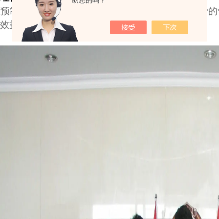
助您的吗？
预制直埋保温管不仅具有传统地沟和架空敷设管道*的
效益，也是供热节能的有力措施。