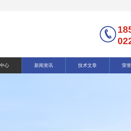
18
02
中心
新闻资讯
技术文章
荣