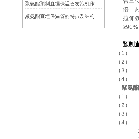
管三
聚氨酯预制直埋保温管发泡机作业指导书
倍，
聚氨酯直埋保温管的特点及结构
拉伸强
≥
90%
预制
（1）
（2）
（3）
（4）
聚氨酯
（1）
（2）
（3）
（4）