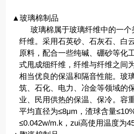
▲玻璃棉制品
玻璃棉属于玻璃纤维中的一个
纤维。采用石英砂、石灰石、白
原料，配合一些纯碱、硼砂等化
式甩成细纤维，纤维与纤维之间
相当优良的保温和隔音性能。玻
筑、石化、电力、冶金等领域的
业、民用供热的保温、保冷。容
平均直径为≤
8
μ
m
，渣球含量≤
10
≤
0.042w/m.k
，zui高使用温度为
4