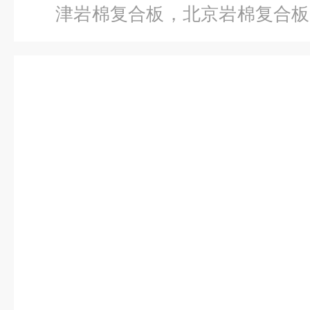
津岩棉复合板，北京岩棉复合板
棉板价格