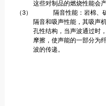
这些对制品的燃烧性能会
（3）
隔音性能：岩棉、
隔音
和
吸声
性能，其吸声
孔性结构，当声波通过时
摩擦，使
声能
的一部分为
波的传递。