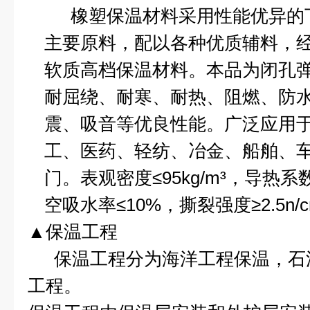
橡塑保温材料采用性能优异的
主要原料，配以各种优质辅料，
软质高档保温材料。本品为闭孔
耐屈绕、耐寒、耐热、阻燃、防
震、吸音等优良性能。广泛应用
工、医药、轻纺、冶金、船舶、
门。表观密度≤
95kg
/m
³，导热系
空吸水率≤
10%
，撕裂强度≥
2.5n/
▲保温工程
保温工程分为海洋工程保温，石
工程。