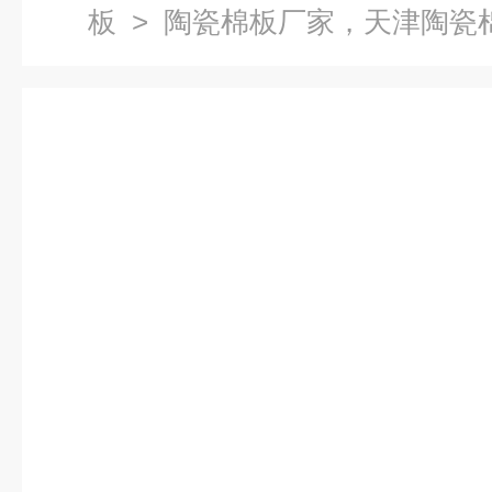
板
> 陶瓷棉板厂家，天津陶瓷