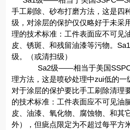
Sa1
级
——
相当于美国
SSPC—S
手工刷除、砂布打磨方法，这是四种
级，对涂层的保护仅仅略好于未采
理的技术标准：工件表面应不可见
皮、锈斑、和残留油漆等污物。
Sa
级。（或清扫级）
Sa2
级
——
相当于美国
SSP
理方法，这是喷砂处理中zui低的
对于涂层的保护要比手工刷除清理
的技术标准：工件表面应不可见油
皮、油漆、氧化物、腐蚀物、和其
外），但疵点限定为不超过每平方