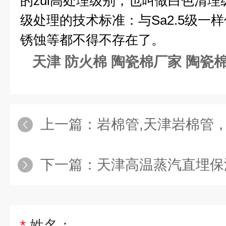
的zui高处理级别，也叫做白色清
级处理的技术标准：与
Sa2.5
级一样
锈蚀等都不得不存在了。
天津 防火棉 陶瓷棉厂家 陶瓷
上一篇：
岩棉管,天津岩棉管，岩
下一篇：
天津高温蒸汽直埋保温管，钢套钢蒸汽
*
姓名：