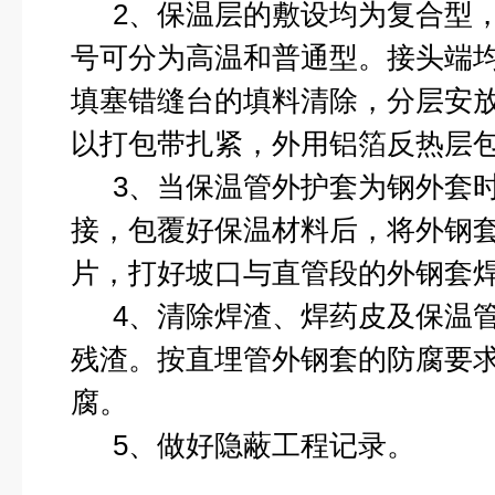
2
、保温层的敷设均为复合型
号可分为高温和普通型。接头端
填塞错缝台的填料清除，分层安
以打包带扎紧，外用铝箔反热层
3
、当保温管外护套为钢外套
接，包覆好保温材料后，将外钢
片，打好坡口与直管段的外钢套
4
、清除焊渣、焊药皮及保温
残渣。按直埋管外钢套的防腐要
腐。
5
、做好隐蔽工程记录。