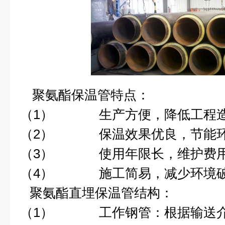
聚氨酯保温管
特点：
（1）
生产方便，降低工程
（2）
保温效果优良，节能
（3）
使用年限长，维护费
（4）
施工简易，减少环境
聚氨酯直埋保温管
结构：
（1）
工作钢管：根据输送