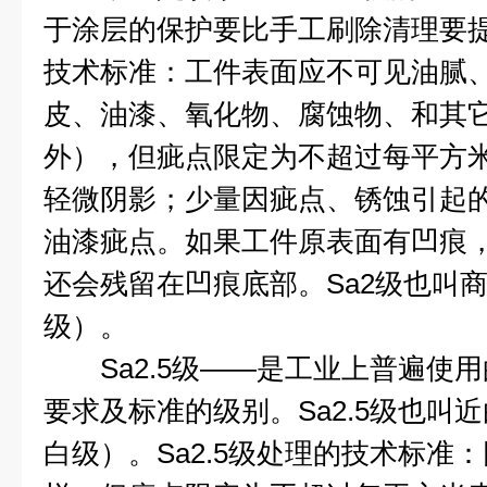
于涂层的保护要比手工刷除清理要
技术标准：工件表面应不可见油腻
皮、油漆、氧化物、腐蚀物、和其
外），但疵点限定为不超过每平方
轻微阴影；少量因疵点、锈蚀引起
油漆疵点。如果工件原表面有凹痕
还会残留在凹痕底部。
Sa2
级也叫
级）。
Sa2.5
级
——
是工业上普遍使用
要求及标准的级别。
Sa2.5
级也叫近
白级）。
Sa2.5
级处理的技术标准：