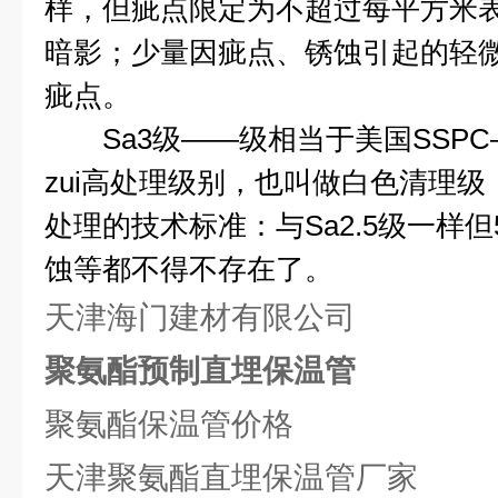
样，但疵点限定为不超过每平方米
暗影；少量因疵点、锈蚀引起的轻
疵点。
Sa3
级
——
级相当于美国
SSPC
zui高处理级别，也叫做白色清理
处理的技术标准：与
Sa2.5
级一样但
蚀等都不得不存在了。
天津海门建材有限公司
聚氨酯预制直埋保温管
聚氨酯保温管价格
天津聚氨酯直埋保温管厂家