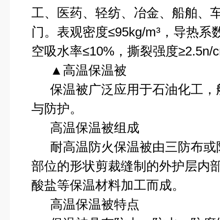
工、医药、轻纺、冶金、船舶、
门。表观密度≤
95kg
/m
³，导热系
空吸水率≤
10%
，撕裂强度≥
2.5n/
▲高温保温被
保温被广泛应用于石油化工，
与防护。
高温保温被组成
耐高温防火保温被由三防布或
部位的形状剪裁缝制的外护层内
酸盐等保温材料加工而成。
高温保温被特点