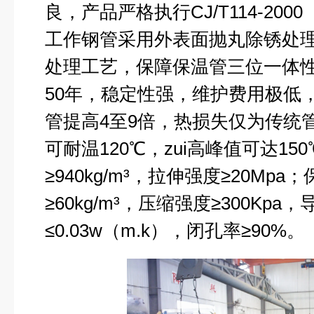
良，产品严格执行
CJ/T114-200
工作钢管采用外表面抛丸除锈处
处理工艺，保障保温管三位一体
50
年，稳定性强，维护费用极低
管提高
4
至
9
倍，热损失仅为传统
可耐温
120
℃
，zui高峰值可达
150
≥
940kg
/m
³，拉伸强度≥
20Mpa
；
≥
60kg
/m
³，压缩强度≥
300Kpa
，
≤
0.03w
（
m.k
），闭孔率≥
90%
。