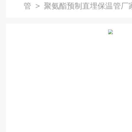
管
> 聚氨酯预制直埋保温管厂家
聚氨酯保温管