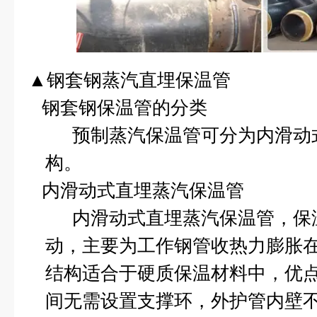
▲钢套钢蒸汽直埋保温管
钢套钢保温管的分类
预制蒸汽保温管可分为内滑动
构。
内滑动式直埋蒸汽保温管
内滑动式直埋蒸汽保温管，保
动，主要为工作钢管收热力膨胀
结构适合于硬质保温材料中，优
间无需设置支撑环，外护管内壁