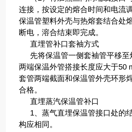
连接，按设定的熔合时间和电流
保温管塑料外壳与热熔套结合处
断电，溶合结束即完成。
直埋管补口套袖方式
先将保温管一侧套袖管平移至
两端保温外管搭接长度应大于
50
套管两端截面和保温管外壳环形
合格。
直埋蒸汽保温管补口
1
、蒸气直埋保温管接口处的
构应相同。