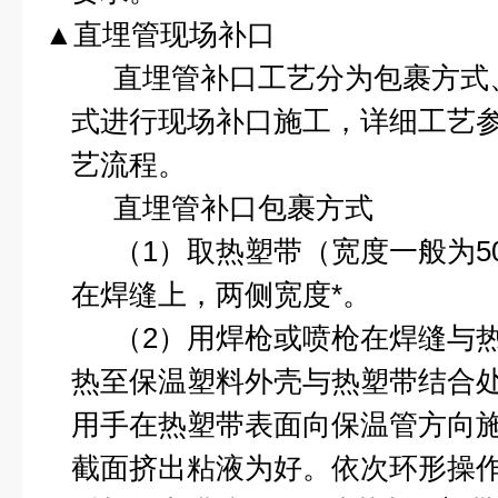
▲直埋管现场补口
直埋管补口工艺分为包裹方式
式进行现场补口施工，详细工艺
艺流程。
直埋管补口包裹方式
（
1
）取热塑带（宽度一般为
5
在焊缝上，两侧宽度*。
（
2
）用焊枪或喷枪在焊缝与
热至保温塑料外壳与热塑带结合
用手在热塑带表面向保温管方向
截面挤出粘液为好。依次环形操作z