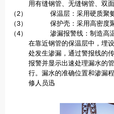
用有缝钢管、无缝钢管、双
（2）
保温层：采用硬质聚
（3）
保护壳：采用高密度
（4）
渗漏报警线：制造高
在靠近钢管的保温层中，埋
处发生渗漏，通过警报线的
报警并显示出速处理漏水的
行。漏水的准确位置和渗漏
修人员迅