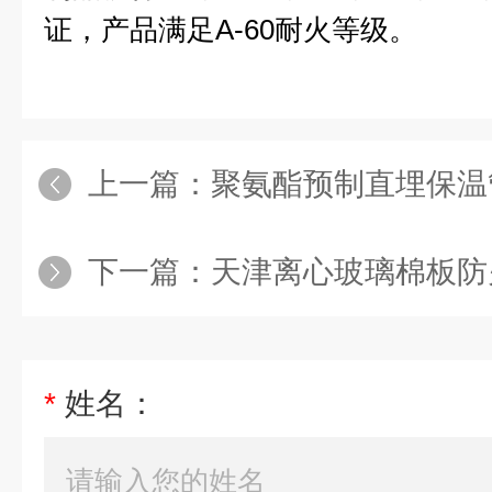
证，产品满足
A-60耐火等级。
上一篇：
聚氨酯预制直埋保温管厂
下一篇：
天津离心玻璃棉板防
*
姓名：