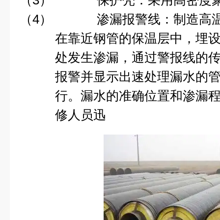
（3）
保护壳：采用高密度
（4）
渗漏报警线：制造高
在靠近钢管的保温层中，埋
处发生渗漏，通过警报线的
报警并显示出速处理漏水的
行。漏水的准确位置和渗漏
修人员迅