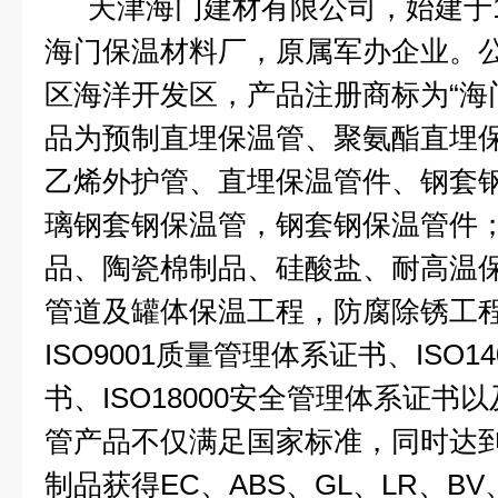
天津海门建材有限公司，始建于1
海门保温材料厂，原属军办企业。
区海洋开发区，产品注册商标为“海
品为预制直埋保温管、聚氨酯直埋
乙烯外护管、直埋保温管件、钢套
璃钢套钢保温管，钢套钢保温管件
品、陶瓷棉制品、硅酸盐、耐高温
管道及罐体保温工程，防腐除锈工
ISO9001
质量管理体系证书、
ISO14
书、
ISO18000
安全管理体系证书以
管产品不仅满足国家标准，同时达到
制品获得
EC
、
ABS
、
GL
、
LR
、
BV