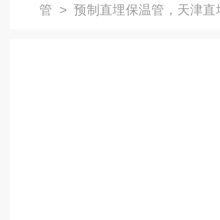
管
> 预制直埋保温管，天津直
埋管价格