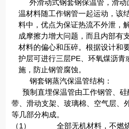
外滑动式钢套钢保温管，滑动
温材料随工作钢管一起运动，该
料中，优点为保证热流不外泄，
成摩擦力增大问题，而且内部有
材料的偏心和压碎。根据设计和
护层可进行三层
PE
、环氧煤沥青
施，防止钢管腐蚀。
钢套钢蒸汽保温管结构：
预制直埋保温管由工作钢管、硅
带、滑动支架、玻璃棉、空气层、
等几部分构成。
（1）
全部无机材料，不燃