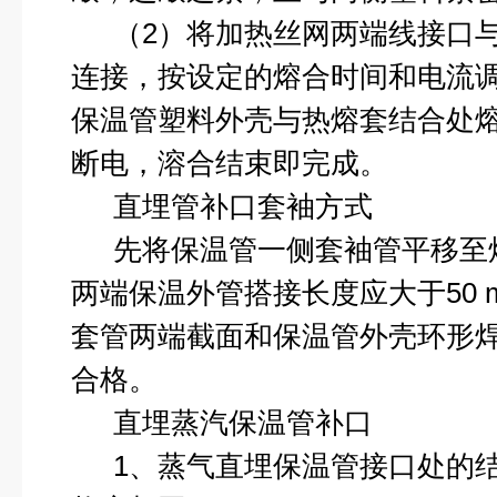
（
2
）将加热丝网两端线接口
连接，按设定的熔合时间和电流
保温管塑料外壳与热熔套结合处
断电，溶合结束即完成。
直埋管补口套袖方式
先将保温管一侧套袖管平移至
两端保温外管搭接长度应大于
50
套管两端截面和保温管外壳环形
合格。
直埋蒸汽保温管补口
1
、蒸气直埋保温管接口处的