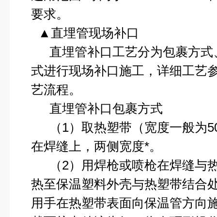
要求。
▲直埋管现场补口
直埋管补口工艺分为包裹方式
式进行现场补口施工，详细工艺
艺流程。
直埋管补口包裹方式
（
1
）取热塑带（宽度一般为
5
在焊缝上，两侧宽度*。
（
2
）用焊枪或喷枪在焊缝与
热至保温塑料外壳与热塑带结合
用手在热塑带表面向保温管方向