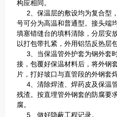
构应相同。
2
、保温层的敷设均为复合型
号可分为高温和普通型。接头端
填塞错缝台的填料清除，分层安
以打包带扎紧，外用铝箔反热层
3
、当保温管外护套为钢外套
接，包覆好保温材料后，将外钢
片，打好坡口与直管段的外钢套
4
、清除焊渣、焊药皮及保温
残渣。按直埋管外钢套的防腐要
腐。
5
、做好隐蔽工程记录。