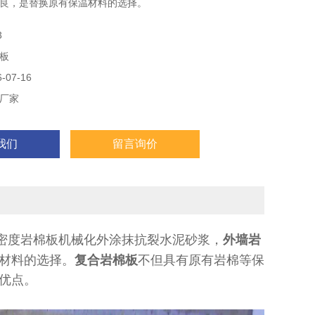
良，是替换原有保温材料的选择。
外墙岩棉板，岩棉板价格....
3
板
07-16
厂家
我们
留言询价
密度岩棉板机械化外涂抹抗裂水泥砂浆，
外墙岩
材料的选择。
复合岩棉板
不但具有原有岩棉等保
优点。