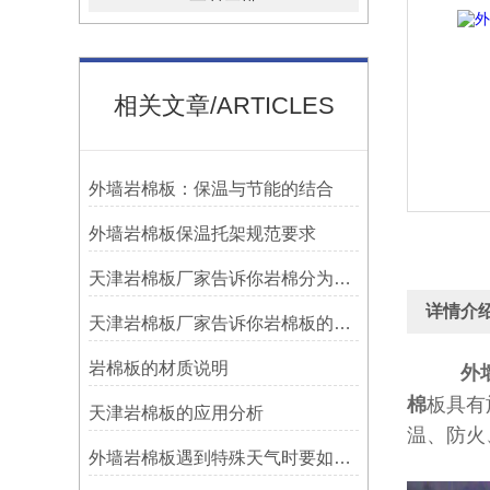
相关文章/ARTICLES
外墙岩棉板：保温与节能的结合
外墙岩棉板保温托架规范要求
天津岩棉板厂家告诉你岩棉分为哪几种
详情介
天津岩棉板厂家告诉你岩棉板的防火等级一般是多少
岩棉板的材质说明
外
棉
板具有
天津岩棉板的应用分析
温、防火
外墙岩棉板遇到特殊天气时要如何保证施工