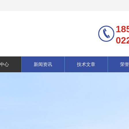
18
02
中心
新闻资讯
技术文章
荣