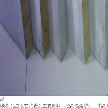
品
岩棉制品是以玄武岩为主要原料，经高温熔炉后，由高