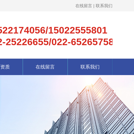
在线留言
|
联系我们
522174056/15022555801
2-25226655/022-65265758
誉资质
在线留言
联系我们