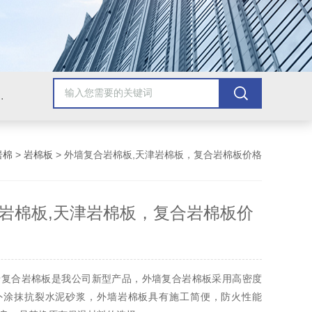
棉，玻璃棉，硅酸铝，硅酸盐，保温被，防腐保温工程
岩棉
>
岩棉板
> 外墙复合岩棉板,天津岩棉板，复合岩棉板价格
岩棉板,天津岩棉板，复合岩棉板价
墙复合岩棉板是我公司新型产品，外墙复合岩棉板采用高密度
外涂抹抗裂水泥砂浆，外墙岩棉板具有施工简便，防火性能