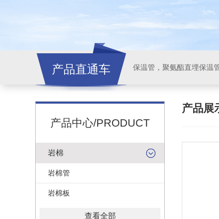
产品直通车
产品展
产品中心/PRODUCT
岩棉
岩棉管
岩棉板
查看全部