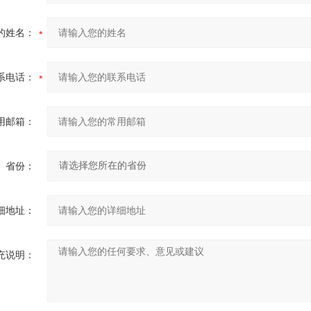
的姓名：
系电话：
用邮箱：
省份：
细地址：
充说明：