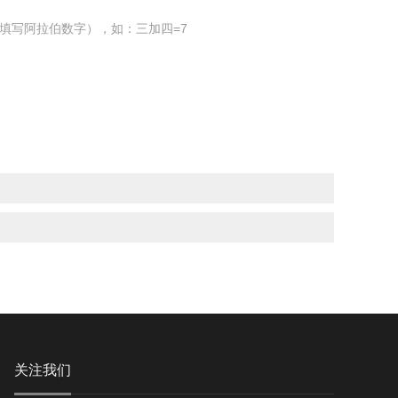
填写阿拉伯数字），如：三加四=7
关注我们