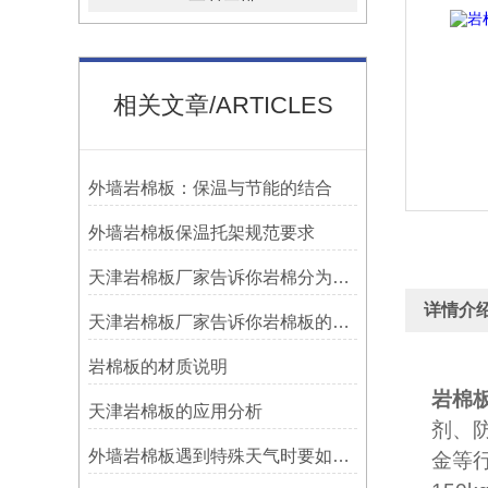
相关文章/ARTICLES
外墙岩棉板：保温与节能的结合
外墙岩棉板保温托架规范要求
天津岩棉板厂家告诉你岩棉分为哪几种
详情介
天津岩棉板厂家告诉你岩棉板的防火等级一般是多少
岩棉板的材质说明
岩棉
天津岩棉板的应用分析
剂、
外墙岩棉板遇到特殊天气时要如何保证施工
金等