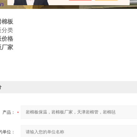
岩棉板
板分类
板价格
板厂家
价
产品：
的单位：