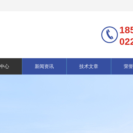
18
02
中心
新闻资讯
技术文章
荣