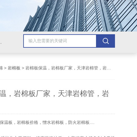
棉，玻璃棉，硅酸铝，硅酸盐，保温被，防腐保温工程
棉
>
岩棉板
> 岩棉板保温，岩棉板厂家，天津岩棉管，岩棉毡
温，岩棉板厂家，天津岩棉管，岩
保温板，岩棉板价格，憎水岩棉板，防火岩棉板....