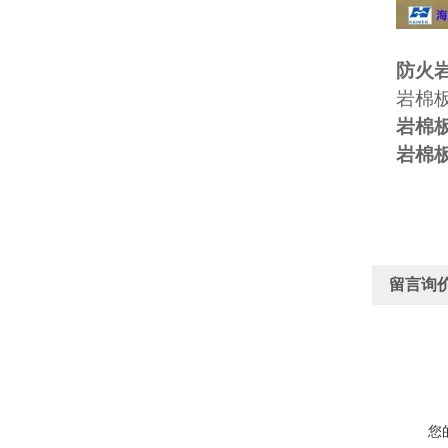
防火
岩棉
岩棉
岩棉
留言询
您