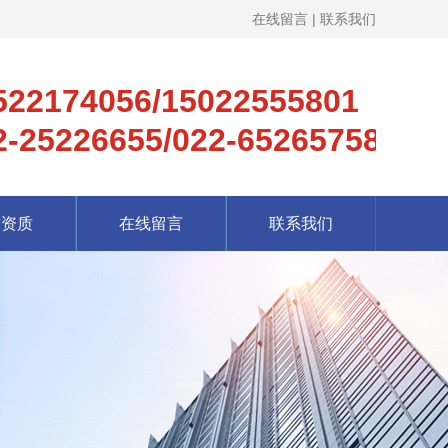
在线留言
|
联系我们
522174056/15022555801
2-25226655/022-65265758
誉资质
在线留言
联系我们