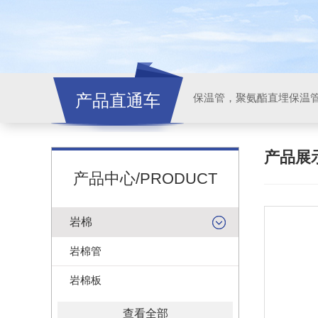
产品直通车
产品展
产品中心/PRODUCT
岩棉
岩棉管
岩棉板
查看全部