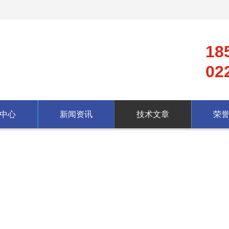
18
02
中心
新闻资讯
技术文章
荣