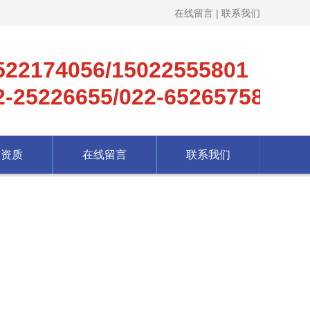
在线留言
|
联系我们
522174056/15022555801
2-25226655/022-65265758
誉资质
在线留言
联系我们