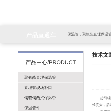
产品直通车
技术文
产品中心/PRODUCT
聚氨酯直埋保温管
直埋管现场补口
钢套钢蒸汽保温管
超细硅酸铝
难度大，后
保温管件