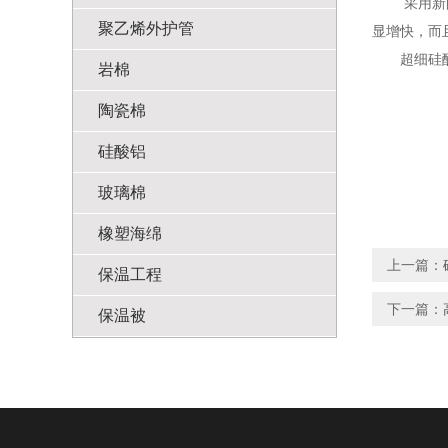
采用新的硅
聚乙烯外护管
显增快，而
超细硅酸铝
岩棉
陶瓷棉
硅酸铝
玻璃棉
橡塑海绵
上一篇：
保温工程
下一篇：
保温被