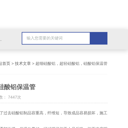
棉，玻璃棉，硅酸铝，硅酸盐，保温被，防腐保温工程
站首页
>
技术文章
> 超细硅酸铝，超轻硅酸铝，硅酸铝保温管
硅酸铝保温管
： 7447次
过去硅酸铝制品容重高，纤维短，导致成品容易损坏，施工