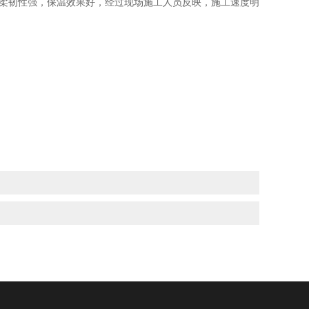
韧性强，保温效果好，经过现场施工人员反映，施工速度明