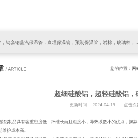
保温管，聚氨酯直埋保温管，钢套钢蒸汽保温管，直埋保温管，预制保温管，岩
章
您的位置：
网
/ ARTICLE
超细硅酸铝，超轻硅酸铝，
更新时间： 2024-04-19 点击次数
制品具有容重密度低，纤维长而且粗度小，导热系数小的优点，摒弃了
期维护成本高。